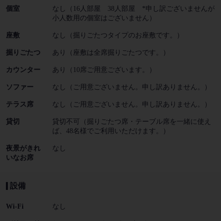
個室
なし（16人部屋 38人部屋 *申し訳ございませんが
小人数用の個室はございません）
座敷
なし（掘りごたつタイプのお座敷です。）
掘りごたつ
あり（座敷は全席掘りごたつです。）
カウンター
あり（10席ご用意ございます。）
ソファー
なし（ご用意ございません。申し訳ありません。）
テラス席
なし（ご用意ございません。申し訳ありません。）
貸切
貸切不可（掘りごたつ席・テーブル席を一緒に使え
ば、48名様でご利用いただけます。）
夜景がきれ
なし
いなお席
設備
Wi-Fi
なし